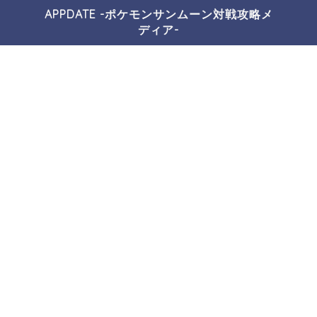
APPDATE -ポケモンサンムーン対戦攻略メ
ディア-