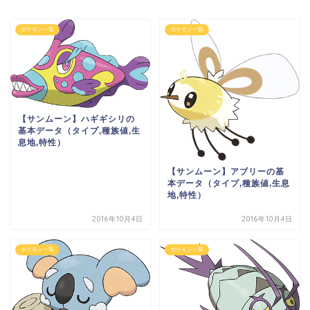
ポケモン一覧
ポケモン一覧
【サンムーン】ハギギシリの
基本データ（タイプ,種族値,生
息地,特性）
【サンムーン】アブリーの基
本データ（タイプ,種族値,生息
地,特性）
2016年10月4日
2016年10月4日
ポケモン一覧
ポケモン一覧