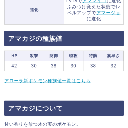
Lv18で
アママイコ
に進化
ふみつけ覚えた状態でレ
進化
ベルアップで
アマージョ
に進化
アマカジの種族値
HP
攻撃
防御
特攻
特防
素早さ
42
30
38
30
38
32
アローラ新ポケモン種族値一覧はこちら
アマカジについて
甘い香りを放つ木の実のポケモン。