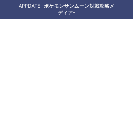
APPDATE -ポケモンサンムーン対戦攻略メ
ディア-