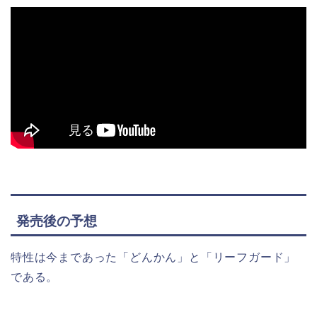
発売後の予想
特性は今まであった「どんかん」と「リーフガード」
である。