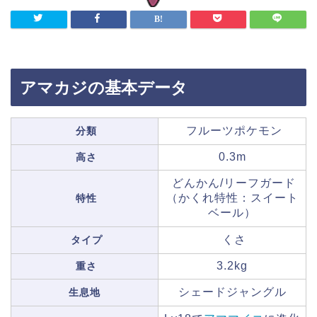
アマカジの基本データ
フルーツポケモン
分類
0.3m
高さ
どんかん/リーフガード
（かくれ特性：スイート
特性
ベール）
くさ
タイプ
3.2kg
重さ
シェードジャングル
生息地