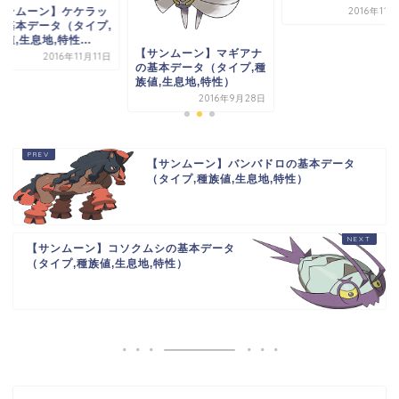
サンムーン】ケケラッ
2016年11
の基本データ（タイプ,
値,生息地,特性...
【サンムーン】マギアナ
2016年11月11日
の基本データ（タイプ,種
族値,生息地,特性）
2016年9月28日
【サンムーン】バンバドロの基本データ
（タイプ,種族値,生息地,特性）
【サンムーン】コソクムシの基本データ
（タイプ,種族値,生息地,特性）