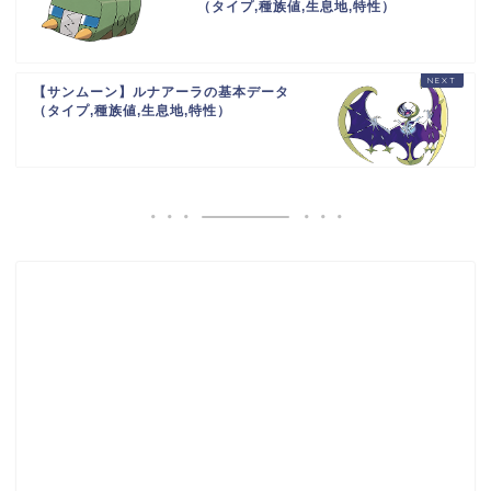
（タイプ,種族値,生息地,特性）
【サンムーン】ルナアーラの基本データ
（タイプ,種族値,生息地,特性）