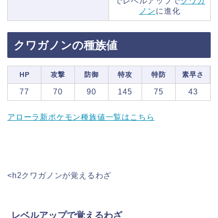
でレベルアップで
クワガ
ノン
に進化
クワガノンの種族値
HP
攻撃
防御
特攻
特防
素早さ
77
70
90
145
75
43
アローラ新ポケモン種族値一覧はこちら
<h2クワガノンが覚えるわざ
レベルアップで覚えるわざ