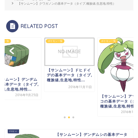
【サンムーン】クワガノンの基本データ（タイプ,種族値,生息地,特性）
RELATED POST
モン一覧
ポケモン一覧
ポケモン一覧
【サンムーン】ドヒドイ
デの基本データ（タイプ,
サンムーン】デンヂム
種族値,生息地,特性...
の基本データ（タイプ,
2016年11月11日
値,生息地,特性...
2016年9月25日
【サンムーン】アマ
コの基本データ（タイ
種族値,生息地,特性..
2016年10
【サンムーン】デンヂムシの基本データ