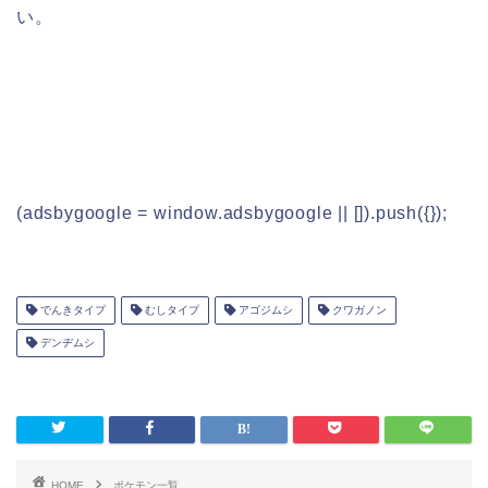
い。
(adsbygoogle = window.adsbygoogle || []).push({});
でんきタイプ
むしタイプ
アゴジムシ
クワガノン
デンヂムシ
HOME
ポケモン一覧