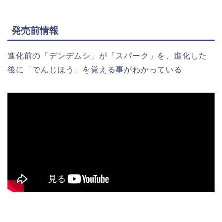
発売前情報
進化前の「デンヂムシ」が「スパーク」を、進化した
後に「でんじほう」を覚える事がわかっている