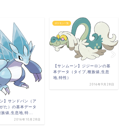
ポケモン一覧
ポ
【サンムーン】ジジーロンの基
本データ（タイプ,種族値,生息
地,特性）
2016年9月28日
ン】サンドパン（ア
がた）の基本データ
族値,生息地,特...
2016年10月28日