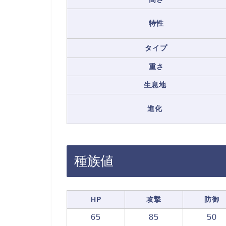
特性
タイプ
重さ
生息地
進化
種族値
HP
攻撃
防御
65
85
50