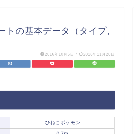
ートの基本データ（タイプ,
2016年10月5日
/
2016年11月20日
ひねこポケモン
0.7m