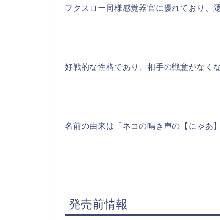
フクスロー同様感覚器官に優れており、
好戦的な性格であり、相手の戦意がなく
名前の由来は「ネコの鳴き声の【にゃあ】
発売前情報