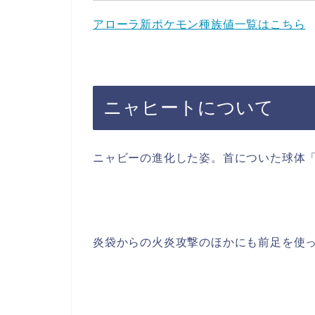
アローラ新ポケモン種族値一覧はこちら
ニャヒートについて
ニャビーの進化した姿。首についた球体
炎袋からの火炎攻撃のほかにも前足を使