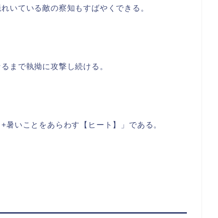
隠れいている敵の察知もすばやくできる。
なるまで執拗に攻撃し続ける。
+暑いことをあらわす【ヒート】」である。