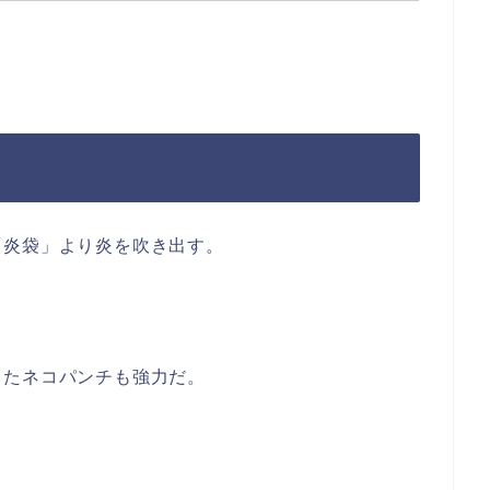
「炎袋」より炎を吹き出す。
ったネコパンチも強力だ。