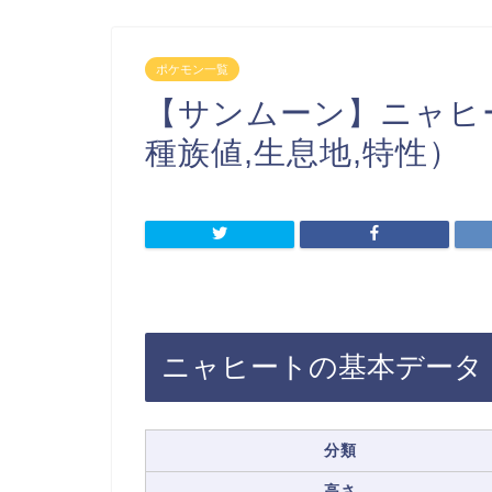
ポケモン一覧
【サンムーン】ニャヒ
種族値,生息地,特性）
ニャヒートの基本データ
分類
高さ