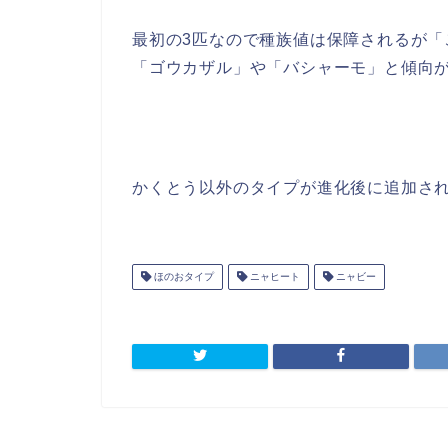
最初の3匹なので種族値は保障されるが
「ゴウカザル」や「バシャーモ」と傾向
かくとう以外のタイプが進化後に追加さ
ほのおタイプ
ニャヒート
ニャビー