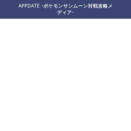
APPDATE -ポケモンサンムーン対戦攻略メ
ディア-