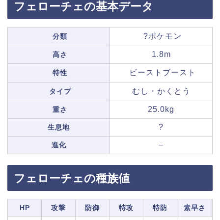
フェローチェの基本データ
?ポケモン
分類
1.8m
高さ
ビーストブースト
特性
むし・かくとう
タイプ
25.0kg
重さ
?
生息地
–
進化
フェローチェの種族値
HP
攻撃
防御
特攻
特防
素早さ