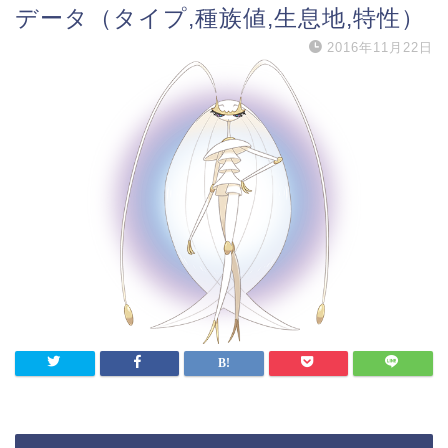
データ（タイプ,種族値,生息地,特性）
2016年11月22日