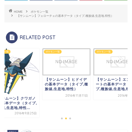
HOME
ポケモン一覧
【サンムーン】フェローチェの基本データ（タイプ,種族値,生息地,特性）
RELATED POST
モン一覧
ポケモン一覧
ポケモン一覧
【サンムーン】ヒドイデ
【サンムーン】エン
の基本データ（タイプ,種
ートの基本データ（
族値,生息地,特性）
プ,種族値,生息地,特..
2016年11月11日
2016年1
サンムーン】クワガノ
の基本データ（タイプ,
値,生息地,特性...
2016年9月25日