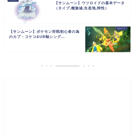
【サンムーン】ウツロイドの基本データ
（タイプ,種族値,生息地,特性）
【サンムーン】ポケモン対戦初心者の為
のカプ・コケコ&UB軸シング...